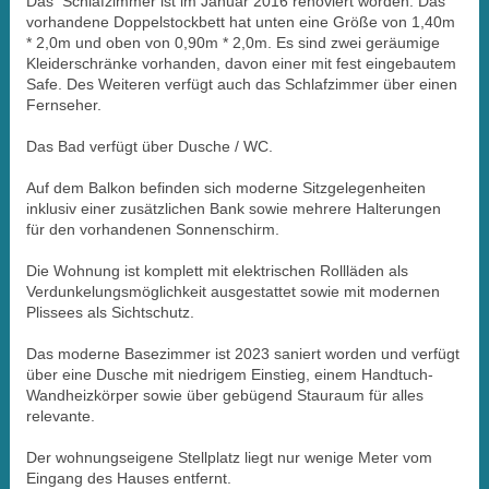
Das Schlafzimmer ist im Januar 2016 renoviert worden. Das
vorhandene Doppelstockbett hat unten eine Größe von 1,40m
* 2,0m und oben von 0,90m * 2,0m. Es sind zwei geräumige
Kleiderschränke vorhanden, davon einer mit fest eingebautem
Safe. Des Weiteren verfügt auch das Schlafzimmer über einen
Fernseher.
Das Bad verfügt über Dusche / WC.
Auf dem Balkon befinden sich moderne Sitzgelegenheiten
inklusiv einer zusätzlichen Bank sowie mehrere Halterungen
für den vorhandenen Sonnenschirm.
Die Wohnung ist komplett mit elektrischen Rollläden als
Verdunkelungsmöglichkeit ausgestattet sowie mit modernen
Plissees als Sichtschutz.
Das moderne Basezimmer ist 2023 saniert worden und verfügt
über eine Dusche mit niedrigem Einstieg, einem Handtuch-
Wandheizkörper sowie über gebügend Stauraum für alles
relevante.
Der wohnungseigene Stellplatz liegt nur wenige Meter vom
Eingang des Hauses entfernt.