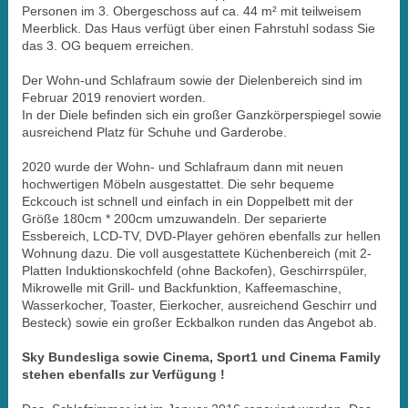
Personen im 3. Obergeschoss auf ca. 44 m² mit teilweisem
Meerblick. Das Haus verfügt über einen Fahrstuhl sodass Sie
das 3. OG bequem erreichen.
Der Wohn-und Schlafraum sowie der Dielenbereich sind im
Februar 2019 renoviert worden.
In der Diele befinden sich ein großer Ganzkörperspiegel sowie
ausreichend Platz für Schuhe und Garderobe.
2020 wurde der Wohn- und Schlafraum dann mit neuen
hochwertigen Möbeln ausgestattet. Die sehr bequeme
Eckcouch ist schnell und einfach in ein Doppelbett mit der
Größe 180cm * 200cm umzuwandeln. Der separierte
Essbereich, LCD-TV, DVD-Player gehören ebenfalls zur hellen
Wohnung dazu. Die voll ausgestattete Küchenbereich (mit 2-
Platten Induktionskochfeld (ohne Backofen), Geschirrspüler,
Mikrowelle mit Grill- und Backfunktion, Kaffeemaschine,
Wasserkocher, Toaster, Eierkocher, ausreichend Geschirr und
Besteck) sowie ein großer Eckbalkon runden das Angebot ab.
Sky Bundesliga sowie Cinema, Sport1 und Cinema Family
stehen ebenfalls zur Verfügung !